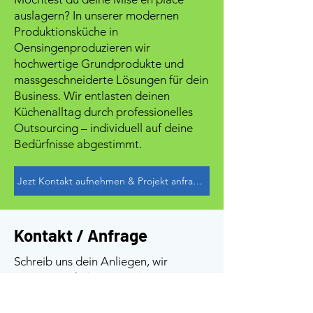
auslagern? In unserer modernen
Produktionsküche in
Oensingenproduzieren wir
hochwertige Grundprodukte und
massgeschneiderte Lösungen für dein
Business. Wir entlasten deinen
Küchenalltag durch professionelles
Outsourcing – individuell auf deine
Bedürfnisse abgestimmt.
Jezt Kontakt aufnehmen & Projekt anfragen
Kontakt / Anfrage
Schreib uns dein Anliegen, wir
antworten dir
innert zwei
Arbeitstagen
.