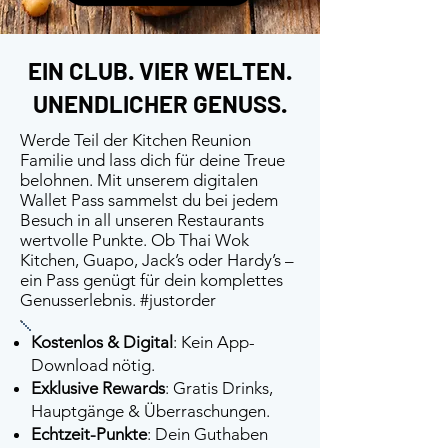
EIN CLUB. VIER WELTEN.
UNENDLICHER GENUSS.
Werde Teil der Kitchen Reunion
Familie und lass dich für deine Treue
belohnen. Mit unserem digitalen
Wallet Pass sammelst du bei jedem
Besuch in all unseren Restaurants
wertvolle Punkte. Ob Thai Wok
Kitchen, Guapo, Jack’s oder Hardy’s –
ein Pass genügt für dein komplettes
Genusserlebnis. #justorder
Kostenlos & Digital
: Kein App-
Download nötig.
Exklusive Rewards
: Gratis Drinks,
Hauptgänge & Überraschungen.
Echtzeit-Punkte
: Dein Guthaben