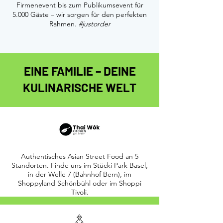
Firmenevent bis zum Publikumsevent für
5.000 Gäste – wir sorgen für den perfekten
Rahmen.
#justorder
EINE FAMILIE – DEINE
KULINARISCHE WELT
Authentisches Asian Street Food an 5
Standorten. Finde uns im Stücki Park Basel,
in der Welle 7 (Bahnhof Bern), im
Shoppyland Schönbühl oder im Shoppi
Tivoli.