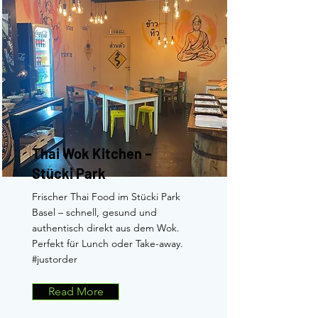
Thai Wok Kitchen –
Stücki Park
Frischer Thai Food im Stücki Park
Basel – schnell, gesund und
authentisch direkt aus dem Wok.
Perfekt für Lunch oder Take-away.
#justorder
Read More