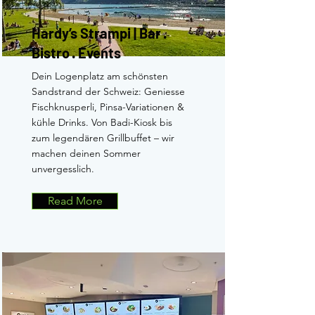
Hardy’s Strampi | Bar ·
Bistro · Events
Dein Logenplatz am schönsten
Sandstrand der Schweiz: Geniesse
Fischknusperli, Pinsa-Variationen &
kühle Drinks. Von Badi-Kiosk bis
zum legendären Grillbuffet – wir
machen deinen Sommer
unvergesslich.
Read More