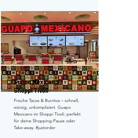
Guapo Mexicano –
Shoppi Tivoli
Frische Tacos & Burritos – schnell,
würzig, unkompliziert. Guapo
Mexicano im Shoppi Tivoli: perfekt
für deine Shopping-Pause oder
Take-away. #justorder