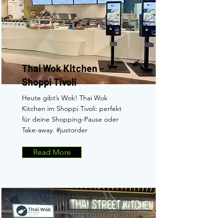
Thai Wok Kitchen –
Shoppi Tivoli
Heute gibt’s Wok! Thai Wok
Kitchen im Shoppi Tivoli: perfekt
für deine Shopping-Pause oder
Take-away. #justorder
Read More