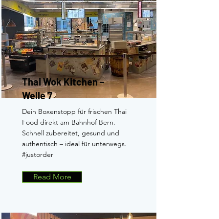
Thai Wok Kitchen –
Welle 7
Dein Boxenstopp für frischen Thai
Food direkt am Bahnhof Bern.
Schnell zubereitet, gesund und
authentisch – ideal für unterwegs.
#justorder
Read More