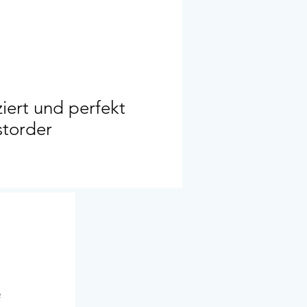
iert und perfekt
storder