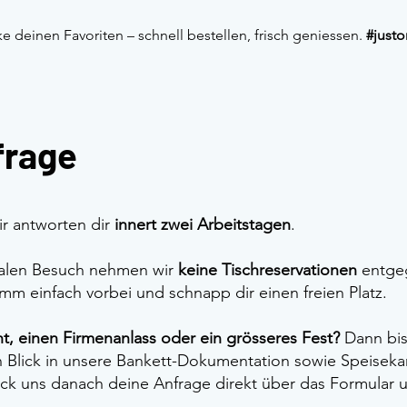
deinen Favoriten – schnell bestellen, frisch geniessen. 
#justo
frage
ir antworten dir
innert zwei Arbeitstagen
.
malen Besuch nehmen wir
keine Tischreservationen
entgeg
omm einfach vorbei und schnapp dir einen freien Platz.
, einen Firmenanlass oder ein grösseres Fest?
Dann bist
n Blick in unsere Bankett-Dokumentation sowie Speiseka
ck uns danach deine Anfrage direkt über das Formular u