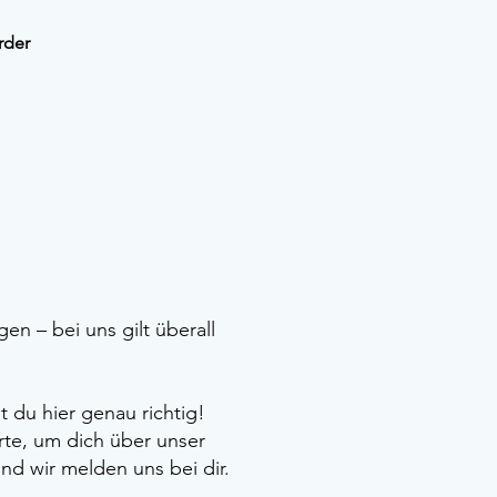
rder
en – bei uns gilt überall
 du hier genau richtig!
rte, um dich über unser
nd wir melden uns bei dir.