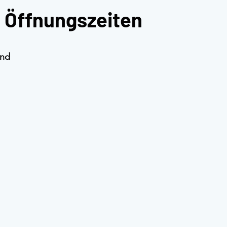
 Öffnungszeiten
and