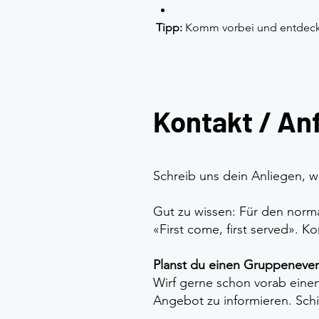
Tipp:
 Komm vorbei und entdecke 
Kontakt / An
Schreib uns dein Anliegen, w
Gut zu wissen: Für den nor
«First come, first served». K
Planst du einen Gruppenevent
Wirf gerne schon vorab eine
Angebot zu informieren. Schi