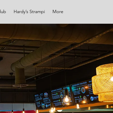
lub
Hardy’s Strampi
More