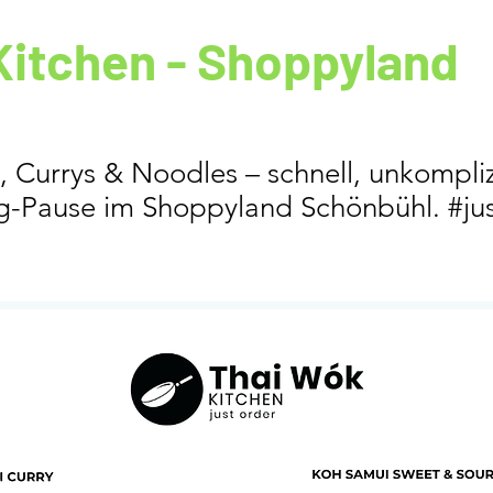
Kitchen - Shoppyland
, Currys & Noodles – schnell, unkompliz
g-Pause im Shoppyland Schönbühl. #ju